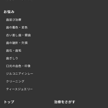
お悩み
歯並び治療
歯の着色・変色
古い差し歯・銀歯
歯の破折・欠損
歯石・歯垢
歯ぎしり
口元の血色・印象
ジルコニアインレー
クリーニング
ティースジュエリー
トップ
治療をさがす