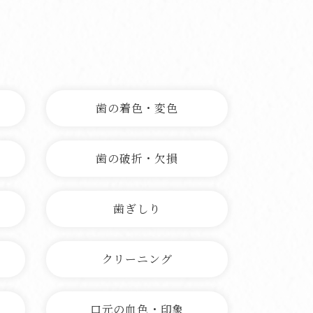
歯の着色・変色
歯の破折・欠損
歯ぎしり
クリーニング
口元の血色・印象