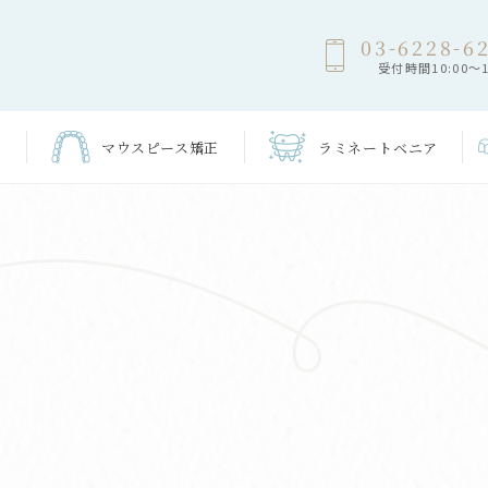
03-6228-6
受付時間10:00～1
マウスピース
矯正
ラミネート
ベニア