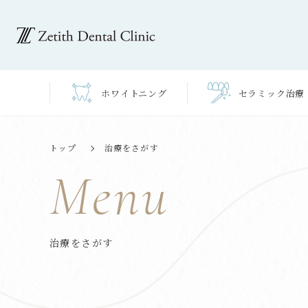
ホワイト
ニング
セラミック
治療
トップ
治療をさがす
Menu
治療をさがす