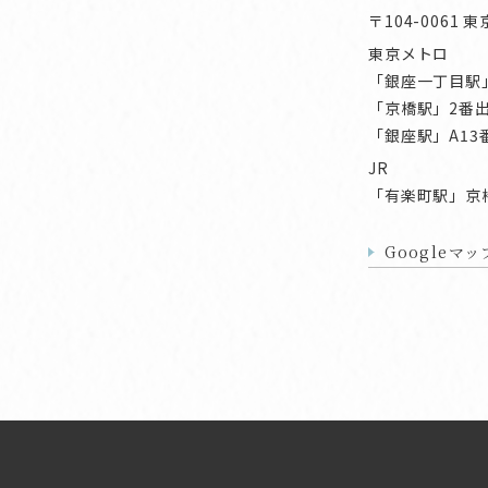
〒104-0061 東
東京メトロ
「銀座一丁目駅
「京橋駅」2番
「銀座駅」A13
JR
「有楽町駅」京
Googleマ