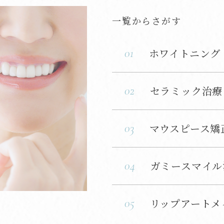
一覧からさがす
01
ホワイトニング
02
セラミック治療
03
マウスピース矯
04
ガミースマイル
05
リップアートメ