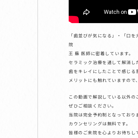
「歯並びが気になる」・「口を大きく
院
王 蘇 医師に密着しています。
セラミック治療を通して解消し
歯をキレイにしたことで感じる
メリットにも触れていますので
この動画で解説している以外の
ぜひご相談ください。
当院は完全予約制となっており
カウンセリングは無料です。
皆様のご来院を心よりお待ちし