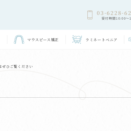
03-6228-6
受付時間10:00～1
マウスピース
矯正
ラミネート
ベニア
はぜひご覧ください