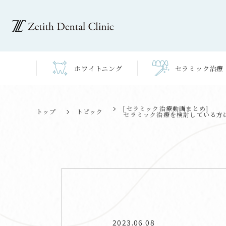
ホワイト
ニング
セラミック
治療
[セラミック治療動画まとめ]
トップ
トピック
セラミック治療を検討している方
2023.06.08