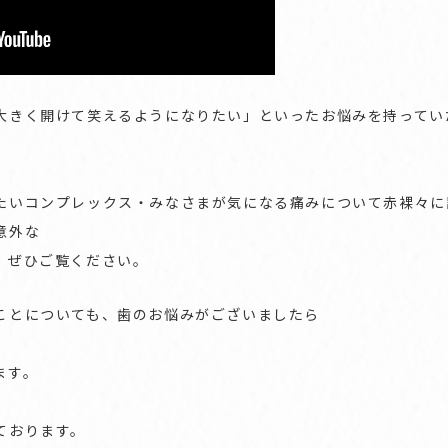
開けて笑えるようになりたい」といったお悩みを持っていたZetith
たいコンプレックス・みなさまが気になる痛みについて赤裸々に
意外な
、ぜひご覧ください。
ことについても、歯のお悩みがございましたら
ます。
ております。