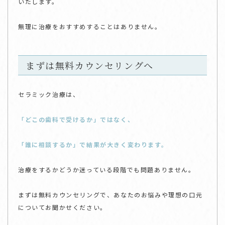
いたします。
無理に治療をおすすめすることはありません。
まずは無料カウンセリングへ
セラミック治療は、
「どこの歯科で受けるか」ではなく、
「誰に相談するか」で結果が大きく変わります。
治療をするかどうか迷っている段階でも問題ありません。
まずは無料カウンセリングで、あなたのお悩みや理想の口元
についてお聞かせください。