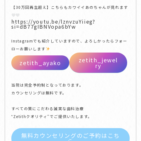
【30万回再生超え】こちらもカワイイあのちゃんが見れます
https://youtu.be/lznvzuYiieg?
si=dB77gIBNVopa6bYw
Instagramでも紹介していますので、よろしかったらフォー
ローお願いします
zetith_jewel
zetith_ayako
ry
当院は完全予約制となっております。
カウンセリングは無料です。
すべての質にこだわる誠実な歯科治療
‟Zetithクオリティ″でご提供いたします。
無料カウンセリングのご予約はこち