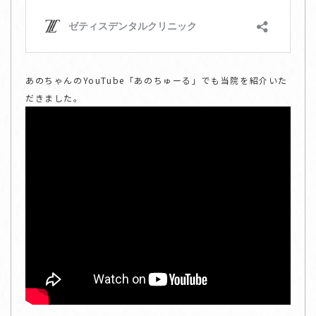
あのちゃんのYouTube「あのちゅーる」でも当院を紹介いた
だきました。