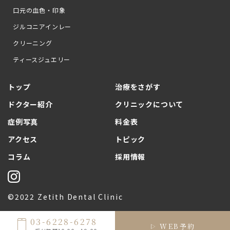
口元の血色・印象
ジルコニアインレー
クリーニング
ティースジュエリー
トップ
治療をさがす
ドクター紹介
クリニックについて
症例写真
料金表
アクセス
トピック
コラム
採用情報
©2022 Zetith Dental Clinic
03-6228-6278
WEB予約