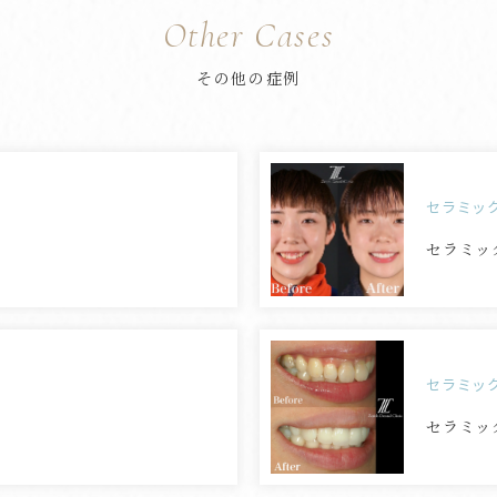
Other Cases
その他の症例
セラミッ
セラミッ
セラミッ
セラミッ