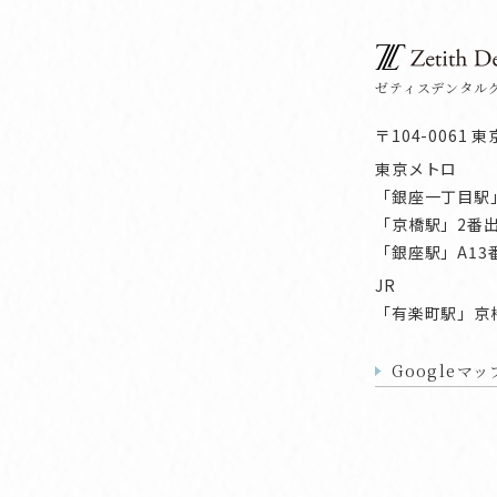
ゼティスデンタル
〒104-0061 東
東京メトロ
「銀座一丁目駅
「京橋駅」2番
「銀座駅」A13
JR
「有楽町駅」京
Googleマ