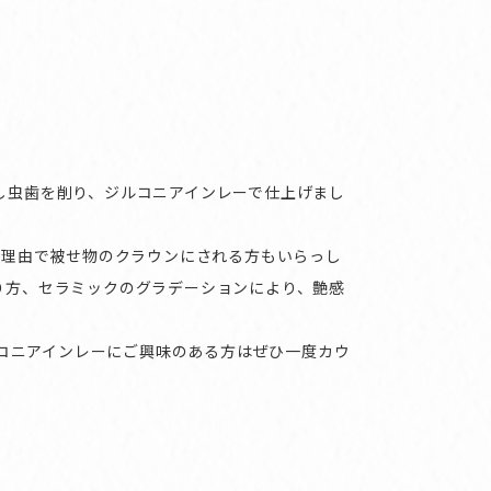
し虫歯を削り、ジルコニアインレーで仕上げまし
る理由で被せ物のクラウンにされる方もいらっし
り方、セラミックのグラデーションにより、艶感
。
ジルコニアインレーにご興味のある方はぜひ一度カウ