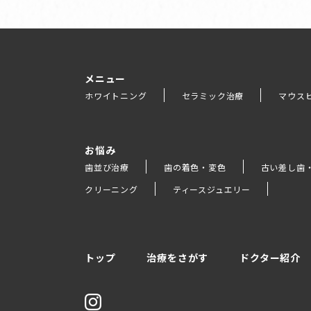
メニュー
ホワイトニング
セラミック治療
マウス
お悩み
歯並び治療
歯の着色・変色
古い差し歯
クリーニング
ティースジュエリー
トップ
治療をさがす
ドクター紹介