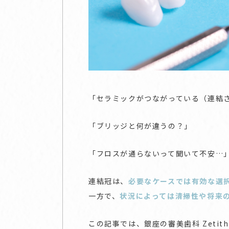
「セラミックがつながっている（連結
「ブリッジと何が違うの？」
「フロスが通らないって聞いて不安…
連結冠は、
必要なケースでは有効な選
一方で、
状況によっては清掃性や将来
この記事では、銀座の審美歯科 Zetith De