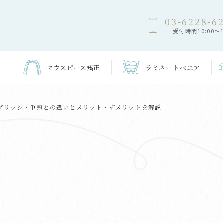
03-6228-6
受付時間10:00～1
マウスピース
矯正
ラミネート
ベニア
ブリッジ・単冠との違いとメリット・デメリットを解説