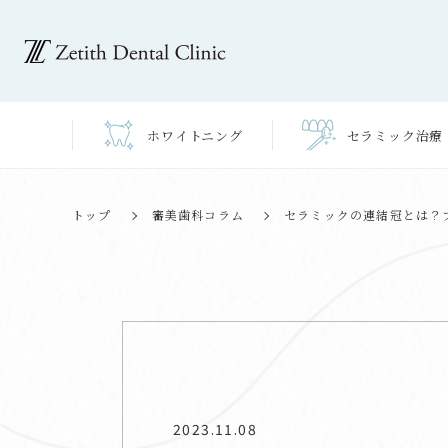
ホワイト
ニング
セラミック
治療
トップ
審美歯科コラム
セラミックの連結冠とは？
2023.11.08