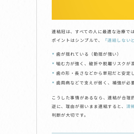
連結冠は、すべての人に最適な治療で
ポイントはシンプルで、
「連結しない
歯が揺れている（動揺が強い）
噛む力が強く、破折や脱離リスクが
歯の形・長さなどから単冠だと安定
歯周病などで支えが弱く、補強が必
こうした事情があるなら、連結が合理
逆に、理由が弱いまま連結すると、
清
判断が大切です。