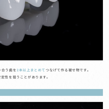
り合う歯を
2本以上まとめて
つなげて作る被せ物です。
安定性を狙うことがあります。