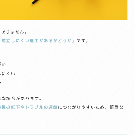
はありません。
と成立しにくい理由があるかどうか」
です。
高い
しにくい
要
的な場合があります。
掃性の低下やトラブルの連鎖
につながりやすいため、慎重な