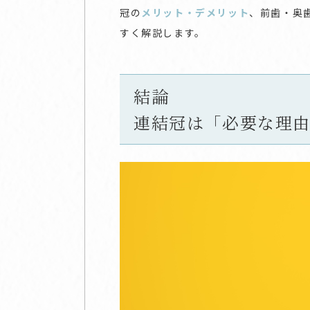
冠の
メリット・デメリット
、前歯・奥
すく解説します。
結論
連結冠は「必要な理