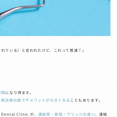
されている）と言われたけど、これって普通？」
」
択肢
になり得ます。
の再治療の面でデメリットが大きくなる
こともあります。
ntal Clinic が、
連結冠・単冠・ブリッジの違い
、連結