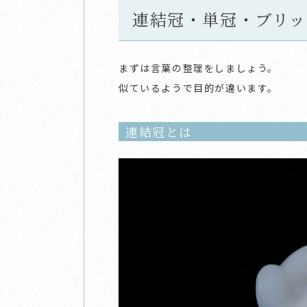
連結冠・単冠・ブリッ
まずは言葉の整理をしましょう。
似ているようで目的が違います。
連結冠とは