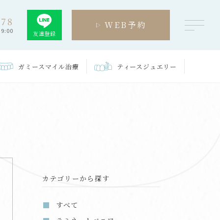
278
WEB予約
9:00
友達登録
ガミースマイル
治療
ティース
ジュエリー
カテゴリーから探す
すべて