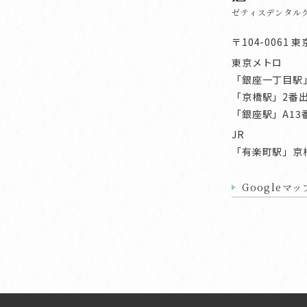
ゼティスデンタル
〒104-0061 東
東京メトロ
「銀座一丁目駅
「京橋駅」2番
「銀座駅」A13
JR
「有楽町駅」京
Googleマ