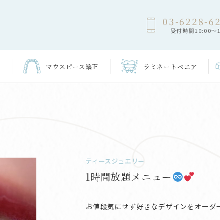
03-6228-6
受付時間10:00～1
マウスピース
矯正
ラミネート
ベニア
ティースジュエリー
1時間放題メニュー
お値段気にせず好きなデザインをオーダ